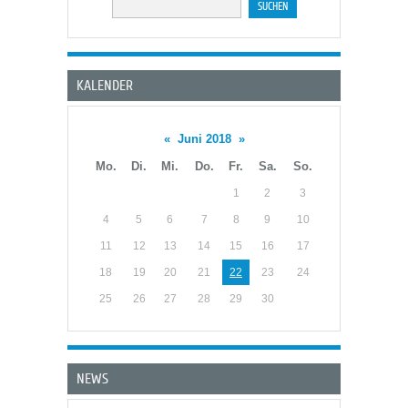
KALENDER
«
Juni 2018
»
Mo.
Di.
Mi.
Do.
Fr.
Sa.
So.
1
2
3
4
5
6
7
8
9
10
11
12
13
14
15
16
17
18
19
20
21
22
23
24
25
26
27
28
29
30
NEWS