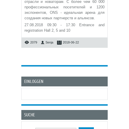
отрасли и новаторам.
С более чем 60 000
профессиональных посетителей и 1200
экспонентов, ONS - идеальная арена для
создания новых партнерств и альянсов.
27.08.2018 09:30 - 17:30
Entrance and
registration Hall 2, 5 and 10
2079
Senja
2018-06-22
EINLOGGEN
SUCHE