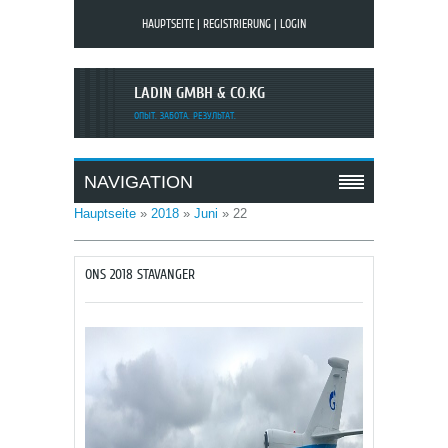
HAUPTSEITE
|
REGISTRIERUNG
|
LOGIN
LADIN GMBH & CO.KG
ОПЫТ. ЗАБОТА. РЕЗУЛЬТАТ.
NAVIGATION
Hauptseite
»
2018
»
Juni
»
22
ONS 2018 STAVANGER